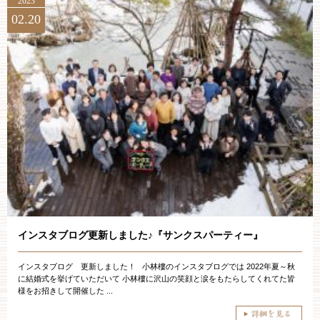
2023
02.20
インスタブログ更新しました♪『サンクスパーティー』
インスタブログ 更新しました！ 小林樓のインスタブログでは 2022年夏～秋
に結婚式を挙げていただいて 小林樓に沢山の笑顔と涙をもたらしてくれてた皆
様をお招きして開催した ...