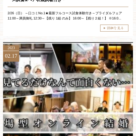
2/26（日） ～口コミNo.1★最新フルコース試食体験付き～ブライダルフェア
11:00～満員御礼 12:30～【残り 1組 のみ】 16:00～【残り２組！】 ※16:0...
2023
02.17