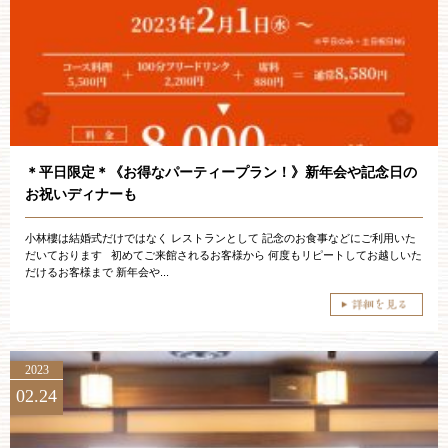
お約束
フォトギャラリー
特集
＊平日限定＊《お得なパーティープラン！》新年会や記念日の
お祝いディナーも
小林樓は結婚式だけではなく レストランとして 記念のお食事などにご利用いた
だいております 初めてご来館されるお客様から 何度もリピートしてお越しいた
だけるお客様まで 新年会や...
2023
02.24