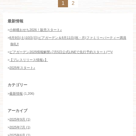
1
2
最新情報
>
小林楼おせち2026！販売スタート♪
>
8月9日(土)10日(日)ビアガーデン＆8月11日(祝・月)ファミリーパーティー満員
御礼‼️
>
ビアガーデン2025情報解禁♪7月5日公式LINEで先行予約スタート(^^)/
>
【プレスリリース情報♪】
>
2025年スタート♪
カテゴリー
>
最新情報
(1,206)
アーカイブ
>
2025年9月 (1)
>
2025年7月 (1)
>
2025年6月 (1)