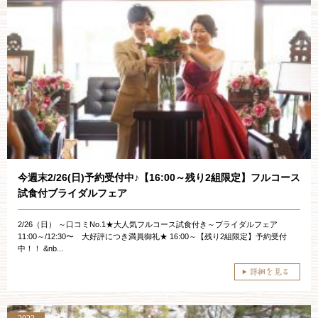
今週末2/26(日)予約受付中♪【16:00～残り2組限定】フルコース
試食付ブライダルフェア
2/26（日） ～口コミNo.1★大人気フルコース試食付き～ブライダルフェア
11:00～/12:30〜 大好評につき満員御礼★ 16:00～【残り2組限定】予約受付
中！！ &nb...