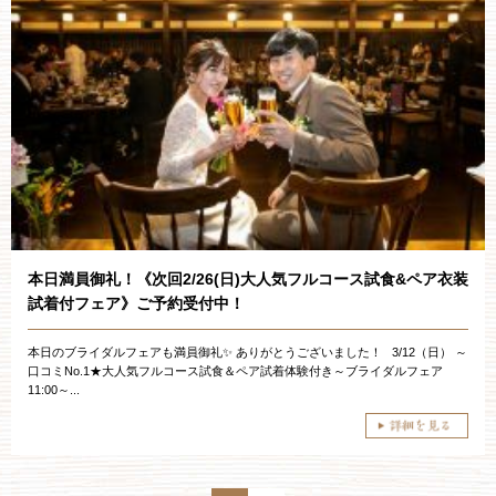
本日満員御礼！《次回2/26(日)大人気フルコース試食&ペア衣装
試着付フェア》ご予約受付中！
本日のブライダルフェアも満員御礼✨ ありがとうございました！ 3/12（日） ～
口コミNo.1★大人気フルコース試食＆ペア試着体験付き～ブライダルフェア
11:00～...