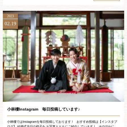
2023
02.19
小林樓Instagram 毎日投稿しています♪
小林樓ではInstagramを毎日投稿しております！ おすすめ投稿は【インスタブ
ログ】 結婚式当日の様子を お写真とともにご紹介しています！ そのほかに...