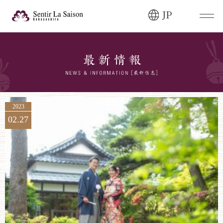
JP
ブライダルフェア・
見学ご希望のお客様
0120-166-088
平日
12:00〜20:00
土日祝
9:00〜20:00
2023
02.27
ご成約済み・
ご列席のお客様
その他のお問い合わせ
0258-66-3155
11:00～19:00（火、水曜定休）