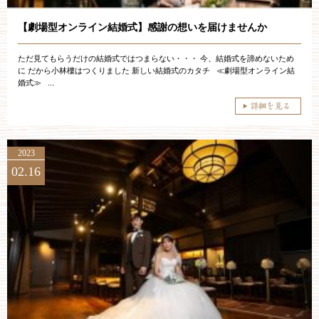
【劇場型オンライン結婚式】感謝の想いを届けませんか
ただ見てもらうだけの結婚式ではつまらない・・・ 今、結婚式を諦めないため
に だから小林樓はつくりました 新しい結婚式のカタチ ≪劇場型オンライン結
婚式≫ ...
2023
02.16