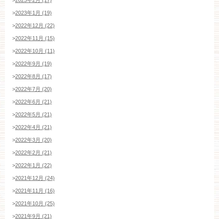
>
2023年2月 (17)
>
2023年1月 (19)
>
2022年12月 (22)
>
2022年11月 (15)
>
2022年10月 (11)
>
2022年9月 (19)
>
2022年8月 (17)
>
2022年7月 (20)
>
2022年6月 (21)
>
2022年5月 (21)
>
2022年4月 (21)
>
2022年3月 (20)
>
2022年2月 (21)
>
2022年1月 (22)
>
2021年12月 (24)
>
2021年11月 (16)
>
2021年10月 (25)
>
2021年9月 (21)