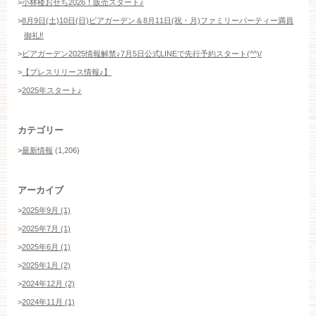
>
小林楼おせち2026！販売スタート♪
>
8月9日(土)10日(日)ビアガーデン＆8月11日(祝・月)ファミリーパーティー満員
御礼‼️
>
ビアガーデン2025情報解禁♪7月5日公式LINEで先行予約スタート(^^)/
>
【プレスリリース情報♪】
>
2025年スタート♪
カテゴリー
>
最新情報
(1,206)
アーカイブ
>
2025年9月 (1)
>
2025年7月 (1)
>
2025年6月 (1)
>
2025年1月 (2)
>
2024年12月 (2)
>
2024年11月 (1)