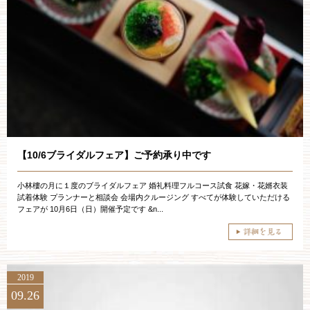
【10/6ブライダルフェア】ご予約承り中です
小林樓の月に１度のブライダルフェア 婚礼料理フルコース試食 花嫁・花婿衣装
試着体験 プランナーと相談会 会場内クルージング すべてが体験していただける
フェアが 10月6日（日）開催予定です &n...
2019
09.26