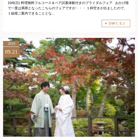
10/6(日) 料理無料フルコース＆ペア試着体験付きのブライダルフェア おかげ様
で一度は満席となったこちらのフェアですが・・・ １枠空きが出ましたので、
１組様ご案内できることとな...
2019
09.21