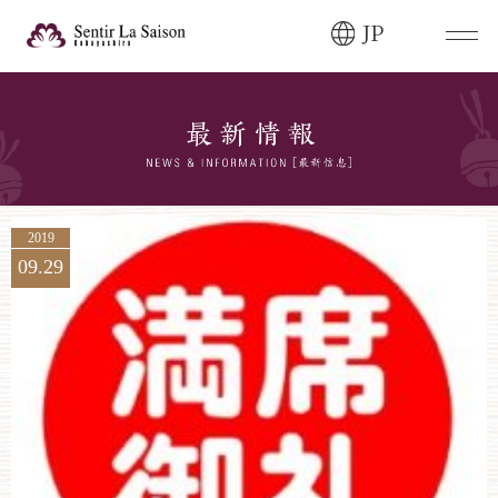
JP
ブライダルフェア・
見学ご希望のお客様
0120-166-088
平日
12:00〜20:00
土日祝
9:00〜20:00
2019
09.29
ご成約済み・
ご列席のお客様
その他のお問い合わせ
0258-66-3155
11:00～19:00（火、水曜定休）