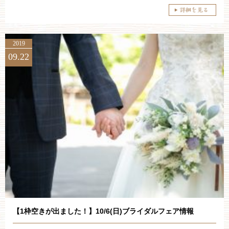
2019
09.22
【1枠空きが出ました！】10/6(日)ブライダルフェア情報