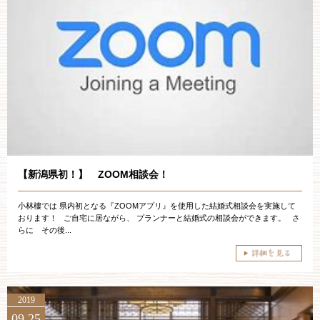
【新潟県初！】 ZOOM相談会！
小林樓では 県内初となる『ZOOMアプリ』を使用した結婚式相談会を実施して
おります！ ご自宅に居ながら、 プランナーと結婚式の相談会ができます。 さ
らに その後...
2019
09.25