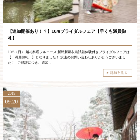
その他のお問い合わせ
11:00～19:00（火、水曜定休）
【追加開催あり！？】10/6ブライダルフェア【早くも満員御
礼】
10/6（日） 婚礼料理フルコース 新郎新婦衣装試着体験付きブライダルフェアは
WEBからのお問い合わせ
【 満員御礼 】となりました！ 沢山のお問い合わせありがとうございまし
た！ ご好評につき、追加...
2019
09.20