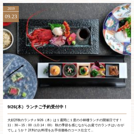
2019
09.23
9/26(木）ランチご予約受付中！
大好評秋のランチ♫ 9/26（木）は１週間に１度の小林樓ランチの開催日です！
11：30～15：00（LO.14：00） 秋の季節を感じながらお庭でのランチはいかが
でしょうか？ 評判のお料理をお手頃価格のコース仕立て...