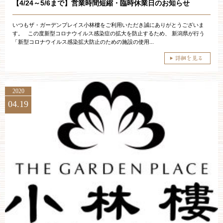
【4/24～5/6まで】営業時間短縮・臨時休業日のお知らせ
いつもザ・ガーデンプレイス小林樓をご利用いただき誠にありがとうございま
す。 この度新型コロナウイルス感染症の拡大を防止するため、 新潟県が行う
「新型コロナウイルス感染拡大防止のための施設の使用...
2020
04.19