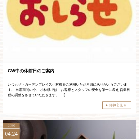
GW中の休館日のご案内
いつもザ・ガーデンプレイス小林樓をご利用いただき誠にありがとうございま
す。 自粛期間の今、 小林樓では お客様とスタッフの安全を第一に考え 営業日
程の調整をさせていただきます。 【...
2020
04.24