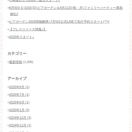
>
小林楼おせち2026！販売スタート♪
>
8月9日(土)10日(日)ビアガーデン＆8月11日(祝・月)ファミリーパーティー満員
御礼‼️
>
ビアガーデン2025情報解禁♪7月5日公式LINEで先行予約スタート(^^)/
>
【プレスリリース情報♪】
>
2025年スタート♪
カテゴリー
>
最新情報
(1,206)
アーカイブ
>
2025年9月 (1)
>
2025年7月 (1)
>
2025年6月 (1)
>
2025年1月 (2)
>
2024年12月 (2)
>
2024年11月 (1)