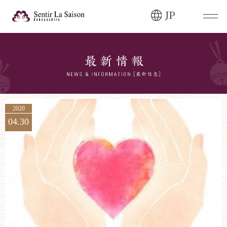
JP
ブライダルフェア・
見学ご希望のお客様
0120-166-088
平日
12:00〜20:00
土日祝
9:00〜20:00
2020
04.30
ご成約済み・
ご列席のお客様
その他のお問い合わせ
0258-66-3155
11:00～19:00（火、水曜定休）