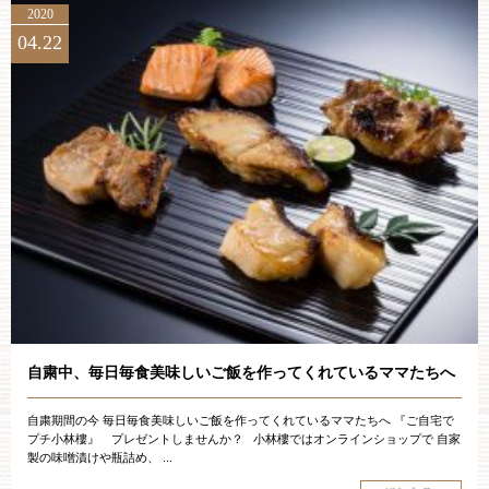
2020
04.22
自粛中、毎日毎食美味しいご飯を作ってくれているママたちへ
自粛期間の今 毎日毎食美味しいご飯を作ってくれているママたちへ 『ご自宅で
プチ小林樓』 プレゼントしませんか？ 小林樓ではオンラインショップで 自家
製の味噌漬けや瓶詰め、 ...