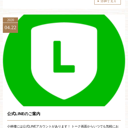
2020
04.22
公式LINEのご案内
小林樓には公式LINEアカウントがあります！ トーク画面からいつでも気軽にお