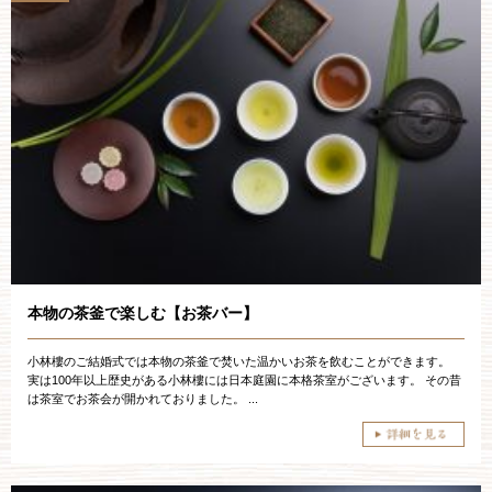
本物の茶釜で楽しむ【お茶バー】
小林樓のご結婚式では本物の茶釜で焚いた温かいお茶を飲むことができます。
実は100年以上歴史がある小林樓には日本庭園に本格茶室がございます。 その昔
は茶室でお茶会が開かれておりました。 ...