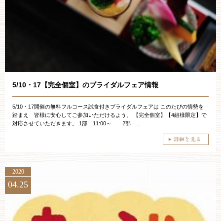
お約束
フォトギャラリー
特集
5/10・17【完全個室】のブライダルフェア情報
5/10・17開催の無料フルコース試食付きブライダルフェアは このたびの情勢を
踏まえ 皆様に安心してご参加いただけるよう、 【完全個室】【4組様限定】で
対応させていただきます。 1部 11:00～ 2部 ...
2020
04.25