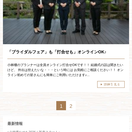
「ブライダルフェア」も「打合せも」オンラインOK♪
小林樓のプランナーは全員オンライン打合せOKです！！ 結婚式の話は聞きたい
けど、 外出は控えたいな・・・という時には お気軽にご相談ください！！ オン
ライン初めての皆さんにも簡単にご利用いただけます♪...
1
2
最新情報