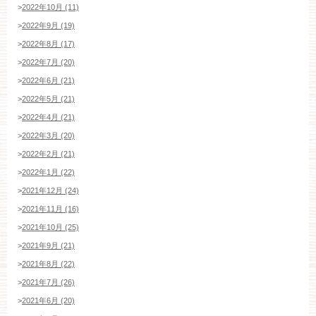
ブライダルフェア・見学ご希望のお客様
>
2022年10月 (11)
>
2022年9月 (19)
>
2022年8月 (17)
>
2022年7月 (20)
平日
12：00〜20：00
土日祝
9：00〜20：00
>
2022年6月 (21)
>
2022年5月 (21)
ご成約済み・ご列席のお客様
>
2022年4月 (21)
その他のお問い合わせ
>
2022年3月 (20)
>
2022年2月 (21)
>
2022年1月 (22)
11:00～19:00（火、水曜定休）
>
2021年12月 (24)
>
2021年11月 (16)
>
2021年10月 (25)
WEBからのお問い合わせ
>
2021年9月 (21)
>
2021年8月 (22)
>
2021年7月 (26)
>
2021年6月 (20)