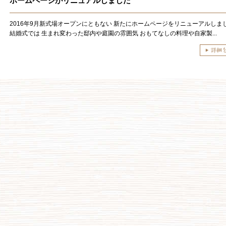
ホームページがリニュアルしました
2016年9月新式場オープンにともない 新たにホームページをリニューアルし
結婚式では 生まれ変わった邸内や庭園の雰囲気 おもてなしの料理や自家製...