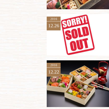
2016
12.26
2016
12.22