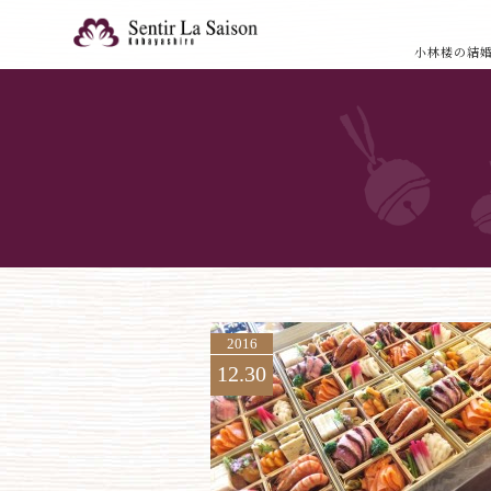
小林楼の結
2016
12.30