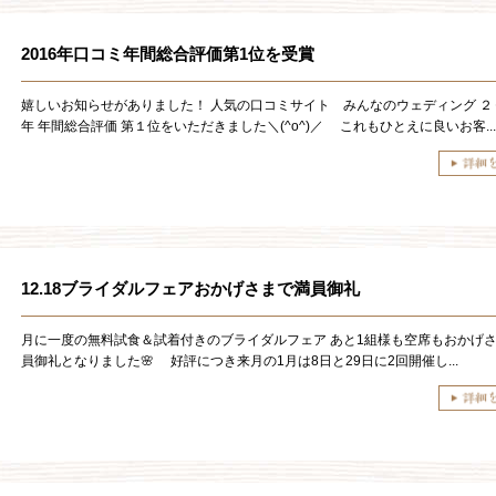
2016年口コミ年間総合評価第1位を受賞
嬉しいお知らせがありました！ 人気の口コミサイト みんなのウェディング ２
年 年間総合評価 第１位をいただきました＼(^o^)／ これもひとえに良いお客...
12.18ブライダルフェアおかげさまで満員御礼
月に一度の無料試食＆試着付きのブライダルフェア あと1組様も空席もおかげ
員御礼となりました🌸 好評につき来月の1月は8日と29日に2回開催し...