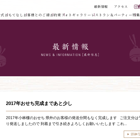
最新情報
アクセス
婚式
おもてなし
お客様とのご縁
お約束
フォトギャラリー
レストラン＆パーティー
特集
2017年おせち完成まであと少し
2017年小林樓のおせち 県外のお客様の発送分間もなく完成します ご注文分は
り発送しましたので 到着まで引き続きよろしくお願いいたします これ...