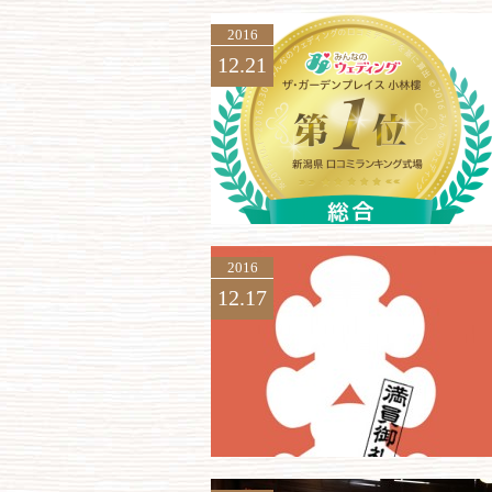
2016
12.21
2016
12.17