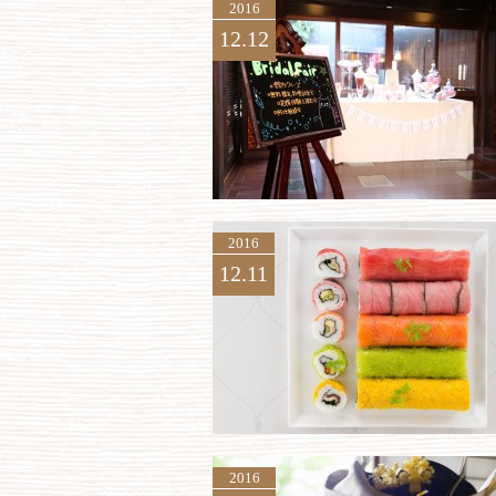
2016
12.12
2016
12.11
2016