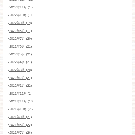
>
2022年11月 (15)
ブライダルフェア・見学ご希望のお客様
>
2022年10月 (11)
>
2022年9月 (19)
>
2022年8月 (17)
平日
12：00〜20：00
土日祝
9：00〜20：00
>
2022年7月 (20)
>
2022年6月 (21)
ご成約済み・ご列席のお客様
>
2022年5月 (21)
その他のお問い合わせ
>
2022年4月 (21)
>
2022年3月 (20)
>
2022年2月 (21)
>
2022年1月 (22)
11:00～19:00（火、水曜定休）
>
2021年12月 (24)
>
2021年11月 (16)
>
2021年10月 (25)
WEBからのお問い合わせ
>
2021年9月 (21)
>
2021年8月 (22)
>
2021年7月 (26)