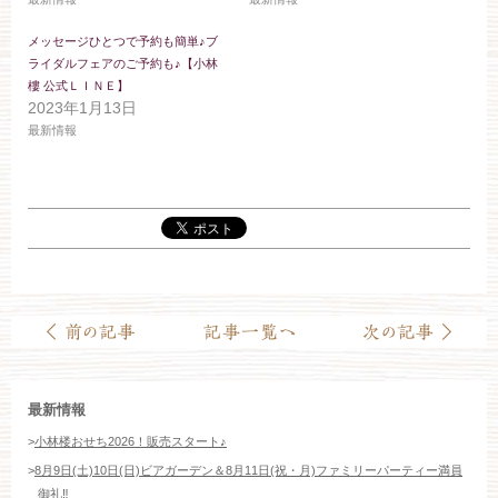
お約束
フォトギャラリー
メッセージひとつで予約も簡単♪ブ
ライダルフェアのご予約も♪【小林
特集
樓 公式ＬＩＮＥ】
2023年1月13日
最新情報
最新情報
>
小林楼おせち2026！販売スタート♪
>
8月9日(土)10日(日)ビアガーデン＆8月11日(祝・月)ファミリーパーティー満員
御礼‼️