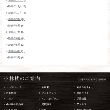
>
2016年11月 (4)
>
2016年10月 (3)
>
2016年9月 (8)
>
2016年8月 (6)
>
2016年7月 (5)
>
2016年6月 (6)
>
2016年5月 (2)
>
2016年4月 (1)
>
2016年3月 (6)
トップページ
お約束
宴会＆顔合わせ
最新情報
フォトギャラリー
通販サイト
フェア
インスタグラム
採用情報
小林楼の結婚式
資料請求
アクセス
おもてなし
特集
お問い合わせ