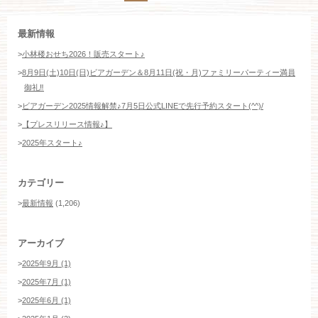
最新情報
>
小林楼おせち2026！販売スタート♪
>
8月9日(土)10日(日)ビアガーデン＆8月11日(祝・月)ファミリーパーティー満員
御礼‼️
>
ビアガーデン2025情報解禁♪7月5日公式LINEで先行予約スタート(^^)/
>
【プレスリリース情報♪】
>
2025年スタート♪
カテゴリー
>
最新情報
(1,206)
アーカイブ
>
2025年9月 (1)
>
2025年7月 (1)
>
2025年6月 (1)