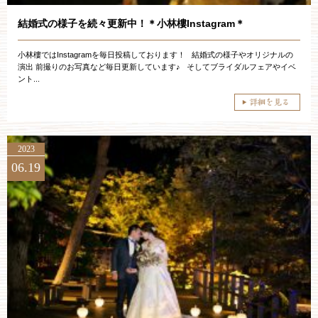
結婚式の様子を続々更新中！＊小林樓Instagram＊
小林樓ではInstagramを毎日投稿しております！ 結婚式の様子やオリジナルの
演出 前撮りのお写真など毎日更新しています♪ そしてブライダルフェアやイベ
ント...
2023
06.19