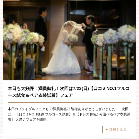
本日も大好評！満員御礼！次回は7/23(日)【口コミNO.1フルコ
ース試食＆ペア衣装試着】フェア
本日のブライダルフェアも ♡満員御礼♡ 皆様ありがとうございました！ 次回
は… 【口コミNO.1獲得 フルコース試食】＆【ドレス和装から選べるペア衣装試
着】 大満足フェアを開催！ ...