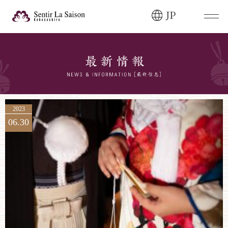
JP
ブライダルフェア・
見学ご希望のお客様
0120-166-088
平日
12:00〜20:00
土日祝
9:00〜20:00
2023
06.30
ご成約済み・
ご列席のお客様
その他のお問い合わせ
0258-66-3155
11:00～19:00（火、水曜定休）