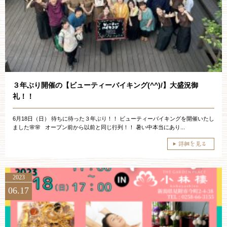
ご成約済み・ご列席のお客様
その他のお問い合わせ
11:00～19:00（火、水曜定休）
３年ぶり開催の【ビューティーバイキング(^^)/】大盛況御
礼！！
WEBからのお問い合わせ
6月18日（日） 待ちに待った３年ぶり！！ ビューティーバイキングを開催いたし
ました🌸🌸 オープン前から以前と同じ行列！！ 暑い中本当にあり...
2023
06.17