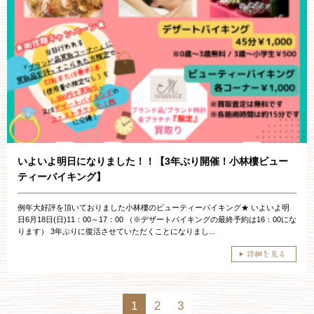
いよいよ明日になりました！！【3年ぶり開催！小林樓ビュー
ティーバイキング】
例年大好評を頂いておりました小林樓のビューティーバイキング★ いよいよ明
日6月18日(日)11：00～17：00 （※デザートバイキングの最終予約は16：00にな
ります） 3年ぶりに復活させていただくことになりまし...
1
2
3