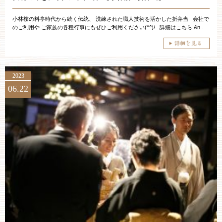
小林樓の料亭時代から続く伝統、 洗練された職人技術を活かした折弁当 会社で
のご利用や ご家族の各種行事にもぜひご利用ください(^^)/ 詳細はこちら &n...
2023
06.22