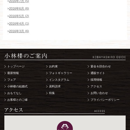
>
2016年7月 (5)
>
2016年6月 (6)
>
2016年5月 (2)
>
2016年4月 (1)
>
2016年3月 (6)
トップページ
お約束
宴会＆顔合わせ
最新情報
フォトギャラリー
通販サイト
フェア
インスタグラム
採用情報
小林楼の結婚式
資料請求
アクセス
おもてなし
特集
お問い合わせ
お客様とのご縁
プライバシーポリシー