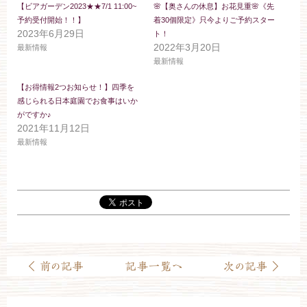
【ビアガーデン2023★★7/1 11:00~
🌸【奥さんの休息】お花見重🌸《先
予約受付開始！！】
着30個限定》只今よりご予約スター
2023年6月29日
ト！
2022年3月20日
最新情報
最新情報
【お得情報2つお知らせ！】四季を
感じられる日本庭園でお食事はいか
がですか♪
2021年11月12日
最新情報