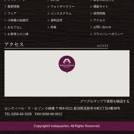
最新情報
フォトギャラリー
通販サイト
フェア
インスタグラム
採用情報
小林楼の結婚式
資料請求
アクセス
おもてなし
特集
お問い合わせ
お客様とのご縁
プライバシーポリシー
グーグルマップで道順を確認する
センティール・ラ・セゾン 小林楼 〒954-0111 新潟県見附市今町2丁目4番38号
TEL:0258-66-3155 FAX:0258-66-0012
Copyright© kobayashiro. All Rights Reserved.