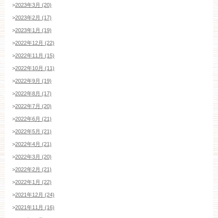
>
2023年3月 (20)
ブライダルフェア・見学ご希望のお客様
>
2023年2月 (17)
>
2023年1月 (19)
>
2022年12月 (22)
平日
12：00〜20：00
土日祝
9：00〜20：00
>
2022年11月 (15)
>
2022年10月 (11)
>
2022年9月 (19)
ご成約済み・ご列席のお客様
>
2022年8月 (17)
その他のお問い合わせ
>
2022年7月 (20)
>
2022年6月 (21)
>
2022年5月 (21)
11:00～19:00（火、水曜定休）
>
2022年4月 (21)
>
2022年3月 (20)
>
2022年2月 (21)
WEBからのお問い合わせ
>
2022年1月 (22)
>
2021年12月 (24)
>
2021年11月 (16)