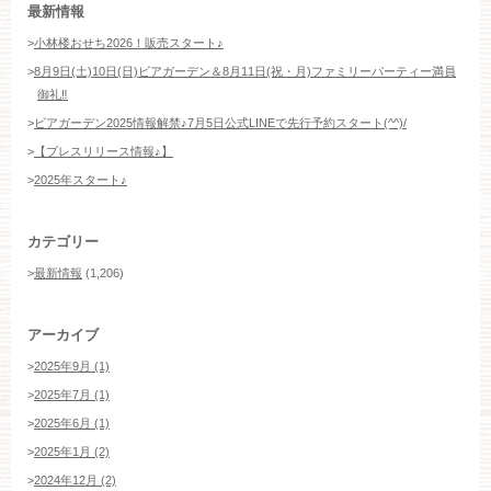
最新情報
>
小林楼おせち2026！販売スタート♪
>
8月9日(土)10日(日)ビアガーデン＆8月11日(祝・月)ファミリーパーティー満員
御礼‼️
>
ビアガーデン2025情報解禁♪7月5日公式LINEで先行予約スタート(^^)/
>
【プレスリリース情報♪】
>
2025年スタート♪
カテゴリー
>
最新情報
(1,206)
アーカイブ
>
2025年9月 (1)
>
2025年7月 (1)
>
2025年6月 (1)
>
2025年1月 (2)
>
2024年12月 (2)