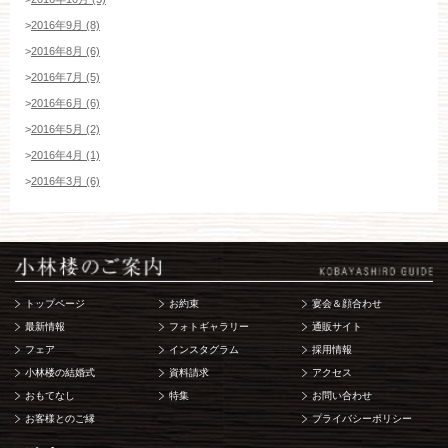
>
2016年9月 (8)
>
2016年8月 (6)
>
2016年7月 (5)
>
2016年6月 (6)
>
2016年5月 (2)
>
2016年4月 (1)
>
2016年3月 (6)
トップページ
お約束
宴会＆顔合わせ
最新情報
フォトギャラリー
通販サイト
フェア
インスタグラム
採用情報
小林楼の結婚式
資料請求
アクセス
おもてなし
特集
お問い合わせ
お客様とのご縁
プライバシーポリシー