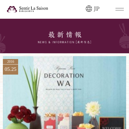
JP
ブライダルフェア・
見学ご希望のお客様
0120-166-088
平日
12:00〜20:00
土日祝
9:00〜20:00
2016
05.25
ご成約済み・
ご列席のお客様
その他のお問い合わせ
0258-66-3155
11:00～19:00（火、水曜定休）