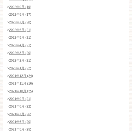
ブライダルフェア・見学ご希望のお客様
>
2022年9月 (19)
>
2022年8月 (17)
>
2022年7月 (20)
平日
12：00〜20：00
土日祝
9：00〜20：00
>
2022年6月 (21)
>
2022年5月 (21)
ご成約済み・ご列席のお客様
>
2022年4月 (21)
その他のお問い合わせ
>
2022年3月 (20)
>
2022年2月 (21)
>
2022年1月 (22)
>
2021年12月 (24)
11:00～19:00（火、水曜定休）
>
2021年11月 (16)
>
2021年10月 (25)
>
2021年9月 (21)
WEBからのお問い合わせ
>
2021年8月 (22)
>
2021年7月 (26)
>
2021年6月 (20)
>
2021年5月 (25)