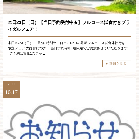
本日23日（日）【当日予約受付中★】フルコース試食付きブラ
イダルフェア！
本日10/23（日） ～最短2時間半！口コミNo.1の最新フルコース試食体験付き～
限定フェア 大好評につき、 当日予約枠も1組限定でご用意させていただきます！
ご予約は簡単1ステッ...
2022
10.17