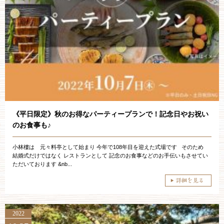
《平日限定》秋のお得なパーティープランで！記念日やお祝い
のお食事も♪
小林樓は 元々料亭として始まり 今年で108年目を迎えた式場です そのため
結婚式だけではなく レストランとして 記念のお食事などのお手伝いもさせてい
ただいております &nb...
2022