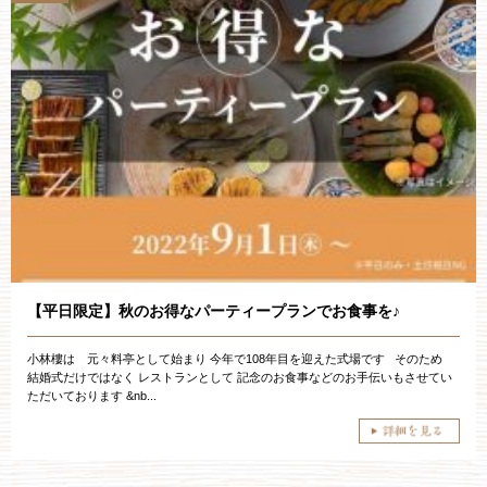
【平日限定】秋のお得なパーティープランでお食事を♪
小林樓は 元々料亭として始まり 今年で108年目を迎えた式場です そのため
結婚式だけではなく レストランとして 記念のお食事などのお手伝いもさせてい
ただいております &nb...