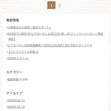
1
2
最新情報
>
小林楼おせち2026！販売スタート♪
>
8月9日(土)10日(日)ビアガーデン＆8月11日(祝・月)ファミリーパーティー満員
御礼‼️
>
ビアガーデン2025情報解禁♪7月5日公式LINEで先行予約スタート(^^)/
>
【プレスリリース情報♪】
>
2025年スタート♪
カテゴリー
>
最新情報
(1,206)
アーカイブ
>
2025年9月 (1)
>
2025年7月 (1)