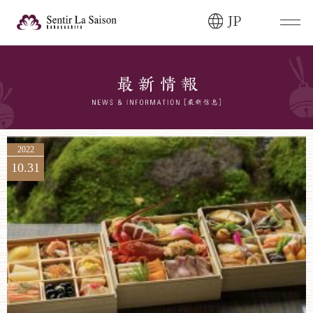
JP
ブライダルフェア・
見学ご希望のお客様
0120-166-088
平日
12:00〜20:00
土日祝
9:00〜20:00
2022
10.31
ご成約済み・
ご列席のお客様
その他のお問い合わせ
0258-66-3155
11:00～19:00（火、水曜定休）