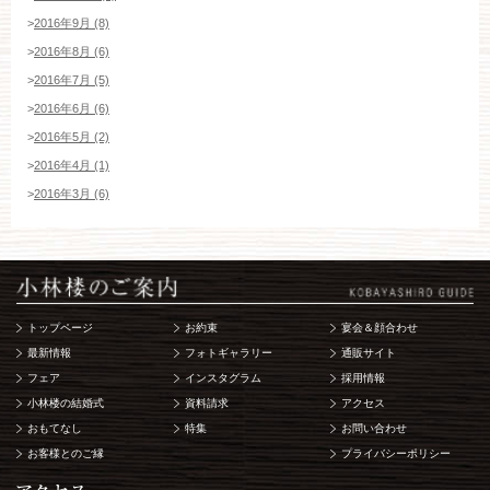
>
2016年9月 (8)
>
2016年8月 (6)
>
2016年7月 (5)
>
2016年6月 (6)
>
2016年5月 (2)
>
2016年4月 (1)
>
2016年3月 (6)
トップページ
お約束
宴会＆顔合わせ
最新情報
フォトギャラリー
通販サイト
フェア
インスタグラム
採用情報
小林楼の結婚式
資料請求
アクセス
おもてなし
特集
お問い合わせ
お客様とのご縁
プライバシーポリシー