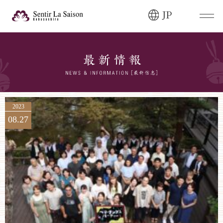
JP
ブライダルフェア・
見学ご希望のお客様
0120-166-088
平日
12:00〜20:00
土日祝
9:00〜20:00
2023
08.27
ご成約済み・
ご列席のお客様
その他のお問い合わせ
0258-66-3155
11:00～19:00（火、水曜定休）