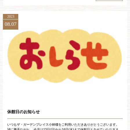
2023
08.07
休館日のお知らせ
いつもザ・ガーデンプレイス小林樓をご利用いただきありがとうございます。
誠に勝手ながら、 今月は13日(日)から16日(水)まで休館日とさせていただきま