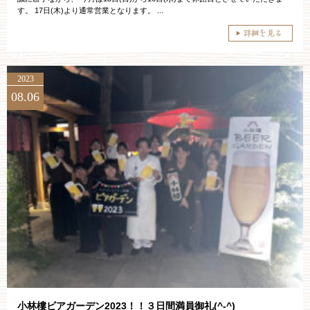
す。 17日(木)より通常営業となります。 ...
2023
08.06
小林樓ビアガーデン2023！！３日間満員御礼(^-^)