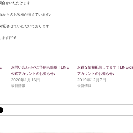
問合せいただけます
NEからのお客様が増えています♪
に対応させていただいております
す(^^)/
E
お問い合わせやご予約も簡単！LINE
お得な情報配信してます！LINE公
公式アカウントのお知らせ♪
アカウントのお知らせ♪
2020年1月16日
2019年12月7日
最新情報
最新情報