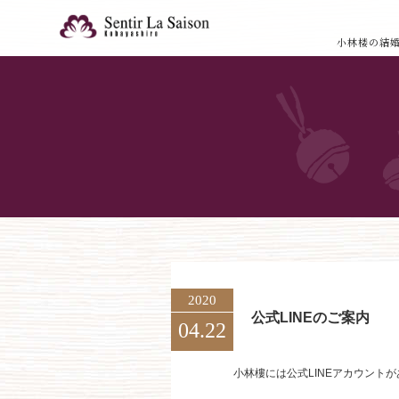
小林楼の結
2020
公式LINEのご案内
04.22
小林樓には公式LINEアカウント