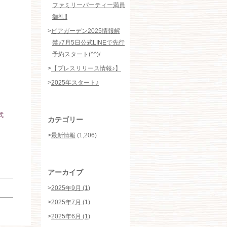
ファミリーパーティー満員
御礼‼️
>
ビアガーデン2025情報解
禁♪7月5日公式LINEで先行
予約スタート(^^)/
>
【プレスリリース情報♪】
>
2025年スタート♪
式
カテゴリー
>
最新情報
(1,206)
アーカイブ
>
2025年9月 (1)
>
2025年7月 (1)
>
2025年6月 (1)