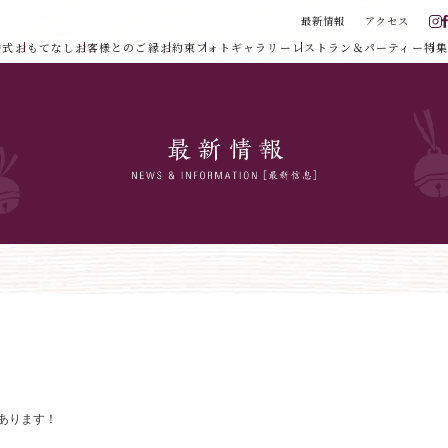
最新情報
アクセス
婚式
おもてなし
お客様とのご縁
お約束
フォトギャラリー
レストラン＆パーティー
特集
があります！