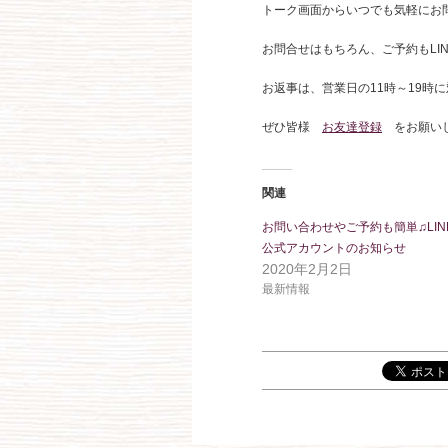
トーク画面からいつでも気軽にお
お問合せはもちろん、ご予約もLI
お返事は、営業日の11時～19時
ぜひ皆様
お友達登録
をお願いしま
関連
お問い合わせやご予約も簡単♫LIN
公式アカウントのお知らせ
2020年2月2日
最新情報