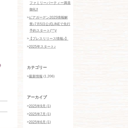
ファミリーパーティー満員
御礼‼️
>
ビアガーデン2025情報解
禁♪7月5日公式LINEで先行
予約スタート(^^)/
>
【プレスリリース情報♪】
>
2025年スタート♪
持
カテゴリー
>
最新情報
(1,206)
アーカイブ
>
2025年9月 (1)
>
2025年7月 (1)
>
2025年6月 (1)