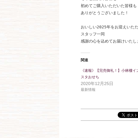
初めてご購入いただいた皆様も

ありがとうございました！

おいしい2025年をお迎えいただ
スタッフ一同

感謝の心を込めてお届けいたし
関連
《速報》【完売御礼！】小林樓イ
スタおせち
2020年12月25日
最新情報