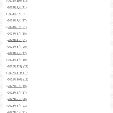
>
2023年10月 (13)
>
2023年9月 (11)
>
2023年8月 (8)
>
2023年7月 (17)
>
2023年6月 (21)
>
2023年5月 (18)
ブライダルフェア・見学ご希望のお客様
>
2023年4月 (21)
>
2023年3月 (20)
>
2023年2月 (17)
>
2023年1月 (19)
平日
12：00〜20：00
土日祝
9：00〜20：00
>
2022年12月 (22)
>
2022年11月 (15)
ご成約済み・ご列席のお客様
>
2022年10月 (11)
その他のお問い合わせ
>
2022年9月 (19)
>
2022年8月 (17)
>
2022年7月 (20)
11:00～19:00（火、水曜定休）
>
2022年6月 (21)
>
2022年5月 (21)