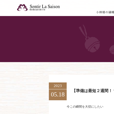
小林楼の結
2023
【準備は最短２週間！
05.18
今この瞬間を大切にしたい