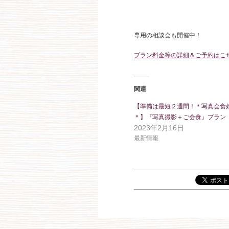
専用の相談会も開催中！
プラン料金等の詳細＆ご予約はこ
関連
【準備は最短２週間！＊写真会食
＊】『写真撮影＋ご会食』プラン
2023年2月16日
最新情報