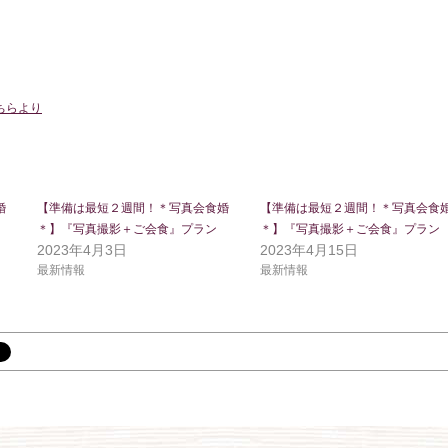
ちらより
婚
【準備は最短２週間！＊写真会食婚
【準備は最短２週間！＊写真会食
＊】『写真撮影＋ご会食』プラン
＊】『写真撮影＋ご会食』プラン
2023年4月3日
2023年4月15日
最新情報
最新情報