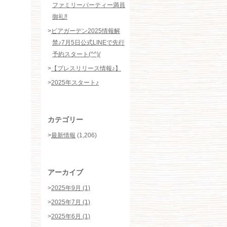
ファミリーパーティー満員
御礼‼️
>
ビアガーデン2025情報解
禁♪7月5日公式LINEで先行
予約スタート(^^)/
>
【プレスリリース情報♪】
>
2025年スタート♪
カテゴリー
>
最新情報
(1,206)
アーカイブ
>
2025年9月 (1)
>
2025年7月 (1)
>
2025年6月 (1)