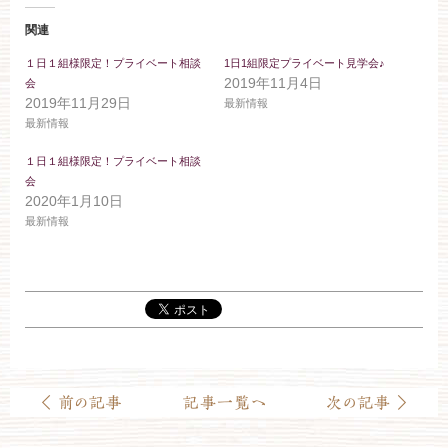
ブライダルフェア
関連
１日１組様限定！プライベート相談
1日1組限定プライベート見学会♪
見学予約
2019年11月4日
会
2019年11月29日
最新情報
最新情報
資料請求
１日１組様限定！プライベート相談
会
2020年1月10日
お問い合わせ
最新情報
小林楼の結婚式
レストラン＆パーティー
おもてなし
最新情報
お客様とのご縁
アクセス