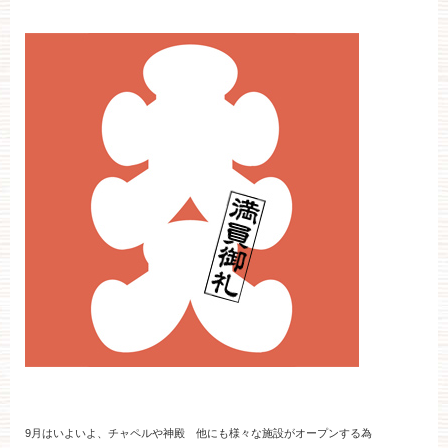
ブライダルフェア
見学予約
資料請求
お問い合わせ
小林楼の結婚式
レストラン＆パーティー
おもてなし
最新情報
お客様とのご縁
アクセス
9月はいよいよ、チャペルや神殿 他にも様々な施設がオープンする為