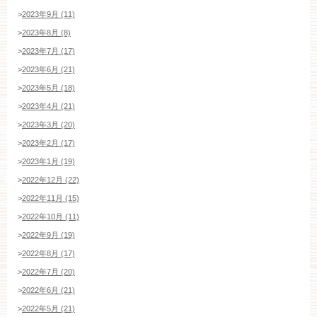
>
2023年9月 (11)
>
2023年8月 (8)
>
2023年7月 (17)
>
2023年6月 (21)
>
2023年5月 (18)
>
2023年4月 (21)
ブライダルフェア・見学ご希望のお客様
>
2023年3月 (20)
>
2023年2月 (17)
>
2023年1月 (19)
平日
12：00〜20：00
土日祝
9：00〜20：00
>
2022年12月 (22)
>
2022年11月 (15)
ご成約済み・ご列席のお客様
>
2022年10月 (11)
その他のお問い合わせ
>
2022年9月 (19)
>
2022年8月 (17)
>
2022年7月 (20)
>
2022年6月 (21)
11:00～19:00（火、水曜定休）
>
2022年5月 (21)