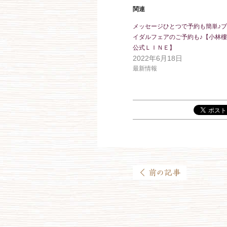
関連
メッセージひとつで予約も簡単♪
イダルフェアのご予約も♪【小林樓
公式ＬＩＮＥ】
2022年6月18日
最新情報