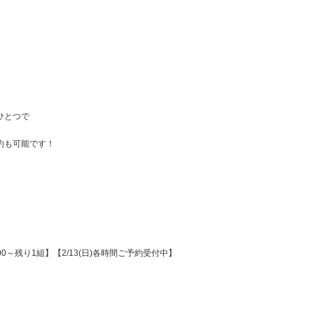
ひとつで
約も可能です！
:00～残り1組】【2/13(日)各時間ご予約受付中】