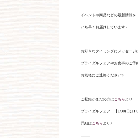
イベントや商品などの最新情報を
いち早くお届けしています♪
お好きなタイミングにメッセージ
ブライダルフェアやお食事のご予
お気軽にご連絡ください✨
ご登録がまだの方は
こちら
より
ブライダルフェア 【1/30(日)11
詳細は
こちら
より♪