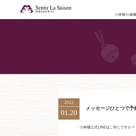
小林楼の結
2022
メッセージひとつで予
01.20
小林樓公式LINEほご存じですか？