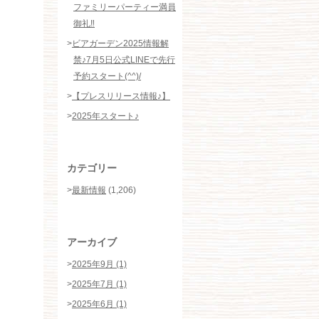
ファミリーパーティー満員
御礼‼️
>
ビアガーデン2025情報解
禁♪7月5日公式LINEで先行
予約スタート(^^)/
>
【プレスリリース情報♪】
>
2025年スタート♪
カテゴリー
>
最新情報
(1,206)
アーカイブ
>
2025年9月 (1)
>
2025年7月 (1)
>
2025年6月 (1)