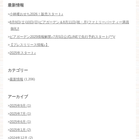
最新情報
>
小林楼おせち2026！販売スタート♪
>
8月9日(土)10日(日)ビアガーデン＆8月11日(祝・月)ファミリーパーティー満員
御礼‼️
>
ビアガーデン2025情報解禁♪7月5日公式LINEで先行予約スタート(^^)/
>
【プレスリリース情報♪】
>
2025年スタート♪
カテゴリー
>
最新情報
(1,206)
アーカイブ
>
2025年9月 (1)
>
2025年7月 (1)
>
2025年6月 (1)
>
2025年1月 (2)
>
2024年12月 (2)