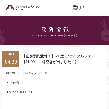
JP
ブライダルフェア・
見学ご希望のお客様
0120-166-088
平日
12:00〜20:00
土日祝
9:00〜20:00
2021
【直前予約受付！】5/1(土)ブライダルフェア
04.30
【11:00～１枠空きが出ました！】
ご成約済み・
ご列席のお客様
その他のお問い合わせ
明日5/1（土）のブライダルフェア
0258-66-3155
１１時の部
１枠空きが出ました！
11:00～19:00（火、水曜定休）