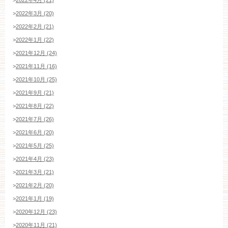
平日
12：00〜20：00
土日祝
9：00〜20：00
>
2022年3月 (20)
>
2022年2月 (21)
ご成約済み・ご列席のお客様
>
2022年1月 (22)
その他のお問い合わせ
>
2021年12月 (24)
>
2021年11月 (16)
>
2021年10月 (25)
11:00～19:00（火、水曜定休）
>
2021年9月 (21)
>
2021年8月 (22)
>
2021年7月 (26)
>
2021年6月 (20)
WEBからのお問い合わせ
>
2021年5月 (25)
>
2021年4月 (23)
>
2021年3月 (21)
>
2021年2月 (20)
>
2021年1月 (19)
>
2020年12月 (23)
>
2020年11月 (21)