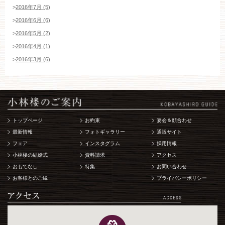
>
2016年7月 (5)
>
2016年6月 (6)
>
2016年5月 (2)
>
2016年4月 (1)
>
2016年3月 (6)
トップページ
お約束
宴会＆顔合わせ
最新情報
フォトギャラリー
通販サイト
フェア
インスタグラム
採用情報
小林楼の結婚式
資料請求
アクセス
おもてなし
特集
お問い合わせ
お客様とのご縁
プライバシーポリシー