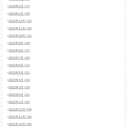
>
2023年2月 (17)
>
2023年1月 (19)
ブライダルフェア・見学ご希望のお客様
>
2022年12月 (22)
>
2022年11月 (15)
>
2022年10月 (11)
平日
12：00〜20：00
土日祝
9：00〜20：00
>
2022年9月 (19)
>
2022年8月 (17)
>
2022年7月 (20)
ご成約済み・ご列席のお客様
>
2022年6月 (21)
その他のお問い合わせ
>
2022年5月 (21)
>
2022年4月 (21)
>
2022年3月 (20)
11:00～19:00（火、水曜定休）
>
2022年2月 (21)
>
2022年1月 (22)
>
2021年12月 (24)
WEBからのお問い合わせ
>
2021年11月 (16)
>
2021年10月 (25)