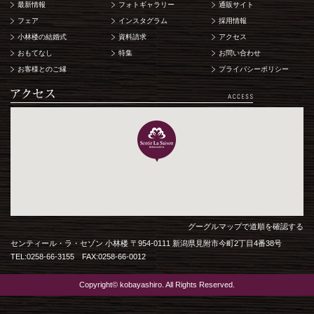
最新情報
フォトギャラリー
通販サイト
フェア
インスタグラム
採用情報
小林楼の結婚式
資料請求
アクセス
おもてなし
特集
お問い合わせ
お客様とのご縁
プライバシーポリシー
グーグルマップで道順を確認する
センティール・ラ・セゾン 小林楼 〒954-0111 新潟県見附市今町2丁目4番38号
TEL:0258-66-3155 FAX:0258-66-0012
Copyright© kobayashiro. All Rights Reserved.