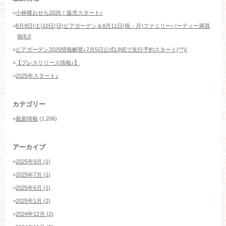
>
小林楼おせち2026！販売スタート♪
>
8月9日(土)10日(日)ビアガーデン＆8月11日(祝・月)ファミリーパーティー満員
御礼‼️
>
ビアガーデン2025情報解禁♪7月5日公式LINEで先行予約スタート(^^)/
>
【プレスリリース情報♪】
>
2025年スタート♪
カテゴリー
>
最新情報
(1,206)
アーカイブ
>
2025年9月 (1)
>
2025年7月 (1)
>
2025年6月 (1)
>
2025年1月 (2)
>
2024年12月 (2)