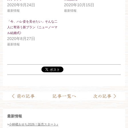
お約束
フォトギャラリー
2020年9月24日
2020年10月15日
最新情報
最新情報
特集
「今、ハレ姿を見せたい」そんな二
人に寄添う新プラン《ニューノーマ
ル結婚式》
2020年8月27日
最新情報
最新情報
>
小林楼おせち2026！販売スタート♪