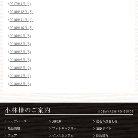
>
2017年1月 (4)
>
2016年12月 (8)
>
2016年11月 (4)
>
2016年10月 (3)
>
2016年9月 (8)
>
2016年8月 (6)
>
2016年7月 (5)
>
2016年6月 (6)
>
2016年5月 (2)
>
2016年4月 (1)
>
2016年3月 (6)
トップページ
お約束
宴会＆顔合わせ
最新情報
フォトギャラリー
通販サイト
フェア
インスタグラム
採用情報