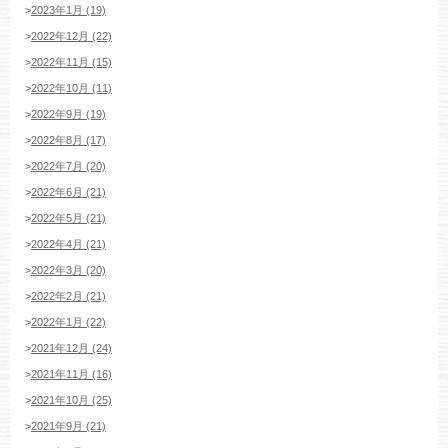
>
2023年1月 (19)
>
2022年12月 (22)
ブライダルフェア・見学ご希望のお客様
>
2022年11月 (15)
>
2022年10月 (11)
>
2022年9月 (19)
平日
12：00〜20：00
土日祝
9：00〜20：00
>
2022年8月 (17)
>
2022年7月 (20)
ご成約済み・ご列席のお客様
>
2022年6月 (21)
その他のお問い合わせ
>
2022年5月 (21)
>
2022年4月 (21)
>
2022年3月 (20)
>
2022年2月 (21)
11:00～19:00（火、水曜定休）
>
2022年1月 (22)
>
2021年12月 (24)
>
2021年11月 (16)
WEBからのお問い合わせ
>
2021年10月 (25)
>
2021年9月 (21)