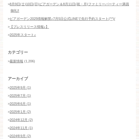
>
8月9日(土)10日(日)ビアガーデン＆8月11日(祝・月)ファミリーパーティー満員
御礼‼️
>
ビアガーデン2025情報解禁♪7月5日公式LINEで先行予約スタート(^^)/
>
【プレスリリース情報♪】
>
2025年スタート♪
カテゴリー
>
最新情報
(1,206)
アーカイブ
>
2025年9月 (1)
>
2025年7月 (1)
>
2025年6月 (1)
>
2025年1月 (2)
>
2024年12月 (2)
>
2024年11月 (1)
>
2024年9月 (2)