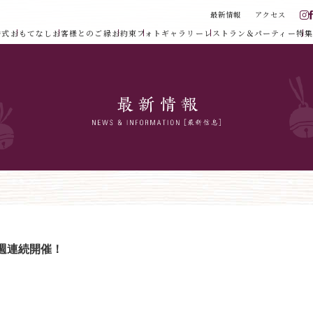
最新情報
アクセス
婚式
おもてなし
お客様とのご縁
お約束
フォトギャラリー
レストラン＆パーティー
特集
週連続開催！