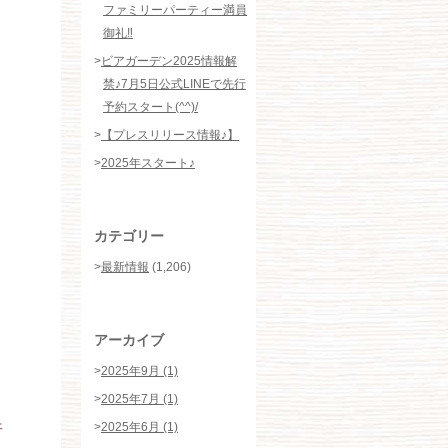
ファミリーパーティー満員
御礼‼️
>
ビアガーデン2025情報解
禁♪7月5日公式LINEで先行
予約スタート(^^)/
>
【プレスリリース情報♪】
>
2025年スタート♪
カテゴリー
>
最新情報
(1,206)
アーカイブ
>
2025年9月 (1)
>
2025年7月 (1)
ェ
>
2025年6月 (1)