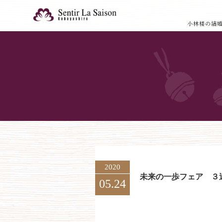
小林楼の結
2020
未来の一歩フェア ３
05.24