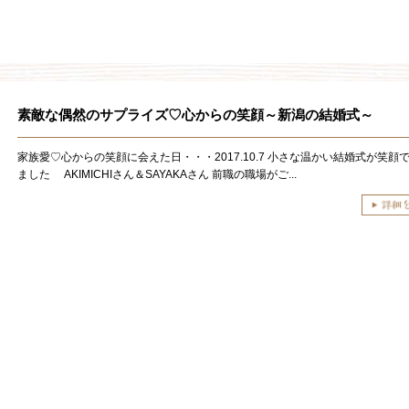
素敵な偶然のサプライズ♡心からの笑顔～新潟の結婚式～
家族愛♡心からの笑顔に会えた日・・・2017.10.7 小さな温かい結婚式が笑顔
ました AKIMICHIさん＆SAYAKAさん 前職の職場がご...