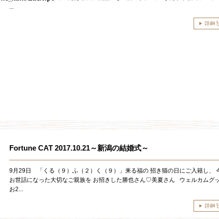
...
Fortune CAT 2017.10.21～新潟の結婚式～
9月29日 「くる（９）ふ（２）く（９）」来る福の 招き猫の日にご入籍し、 
お世話になった大切なご親族を お招きした勝也さん♡美夏さん ウェルカムグ
お2...