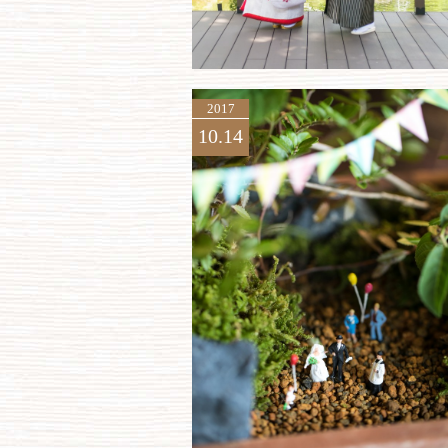
2017
10.14