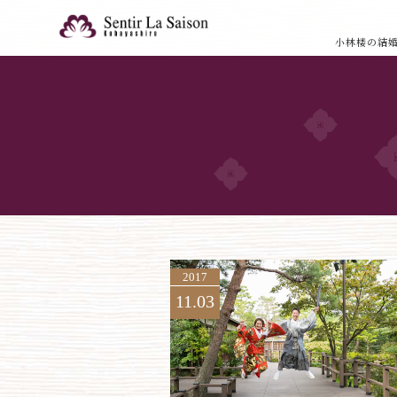
小林楼の結
2017
11.03