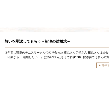
想いを承認してもらう～新潟の結婚式～
３年前に職場のテニスサークルで知り合った 拓也さん♡梢さん 拓也さんは出会
一印象から 『結婚したい！』と決めていたそうです(#^^#) 披露宴では多くの方に