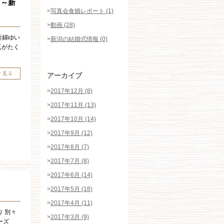
♡～新
>
写真会食婚レポート (1)
>
動画 (28)
新婦ゆい
>
新潟の結婚式情報 (0)
真がたく
アーカイブ
>
2017年12月 (8)
>
2017年11月 (13)
>
2017年10月 (14)
>
2017年9月 (12)
>
2017年8月 (7)
>
2017年7月 (8)
>
2017年6月 (14)
】
>
2017年5月 (18)
>
2017年4月 (11)
 別々
>
2017年3月 (9)
ポーズ