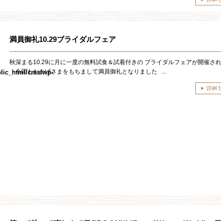
満員御礼10.29ブライダルフェア
秋深まる10.29に月に一度の無料試食＆試着付きの ブライダルフェアが開催さ
今回もおかげさまをもちまして満員御礼となりました ...
lic_html/cms/wp-