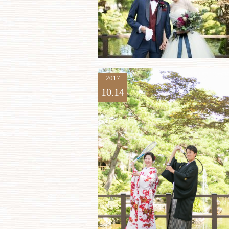
2017
10.14