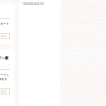
>
2015年10月 (3)
なスタート
♡～新
タートし
ゆきさ