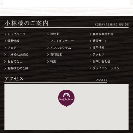
トップページ
お約束
宴会＆顔合わせ
最新情報
フォトギャラリー
通販サイト
フェア
インスタグラム
採用情報
小林楼の結婚式
資料請求
アクセス
おもてなし
特集
お問い合わせ
お客様とのご縁
プライバシーポリシー