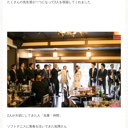
たくさんの先生達が一つになって2人を祝福してくれました
2人が大切にしてきた人「先輩・仲間」
ソフトテニスに青春を注いできた知博さん