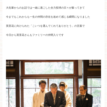
大先輩からのお話では一緒に過ごした全力投球の日々が蘇ってきて
今までもこれからも一生の仲間の存在を改めて感じる瞬間になりました
英里花に向けられた「こいつを選んでくれてありがとう」の言葉で
今日から英里花さんもファミリーの仲間入りです