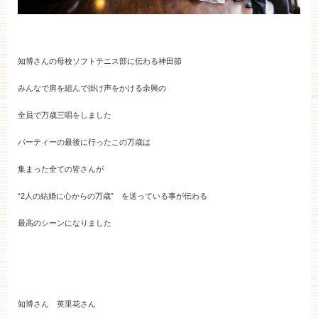
知博さんの母校ソフトテニス部に伝わる神田節
みんなで肩を組んで掛け声をかける余興の
全員で万歳三唱をしました
パーティーの最後に行ったこの万歳は
集まった全ての皆さんが
“2人の結婚に心からの万歳” を送っている事が伝わる
最高のシーンになりました
知博さん 英里花さん