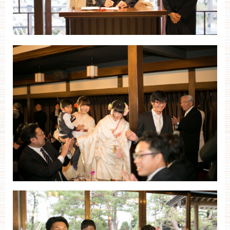
ブライダルフェア・見学ご希望のお客様
平日
12：00〜20：00
土日祝
9：00〜20：00