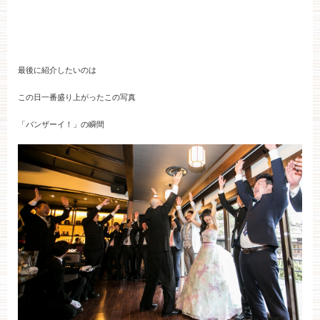
最後に紹介したいのは
この日一番盛り上がったこの写真
「バンザーイ！」の瞬間