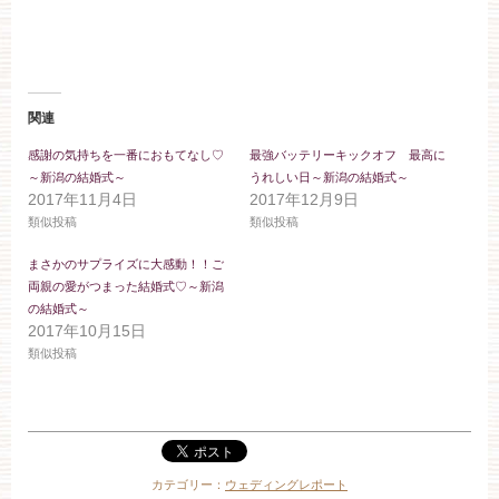
関連
感謝の気持ちを一番におもてなし♡
最強バッテリーキックオフ 最高に
～新潟の結婚式～
うれしい日～新潟の結婚式～
2017年11月4日
2017年12月9日
類似投稿
類似投稿
まさかのサプライズに大感動！！ご
両親の愛がつまった結婚式♡～新潟
の結婚式～
2017年10月15日
類似投稿
カテゴリー：
ウェディングレポート