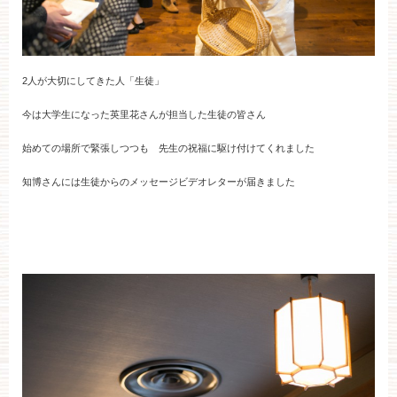
2人が大切にしてきた人「生徒」
今は大学生になった英里花さんが担当した生徒の皆さん
始めての場所で緊張しつつも 先生の祝福に駆け付けてくれました
知博さんには生徒からのメッセージビデオレターが届きました