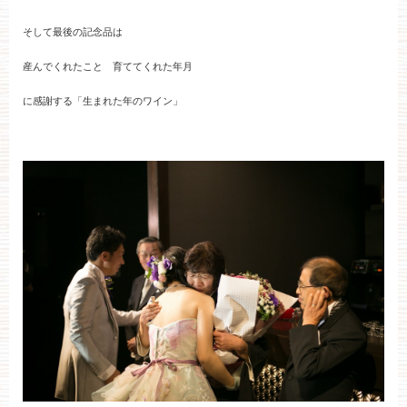
そして最後の記念品は
産んでくれたこと 育ててくれた年月
に感謝する「生まれた年のワイン」