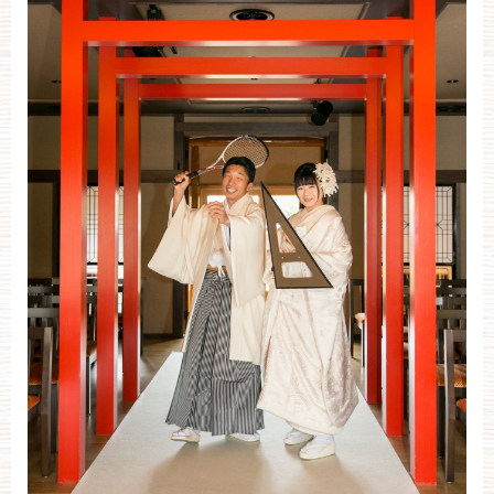
お約束
フォトギャラリー
特集