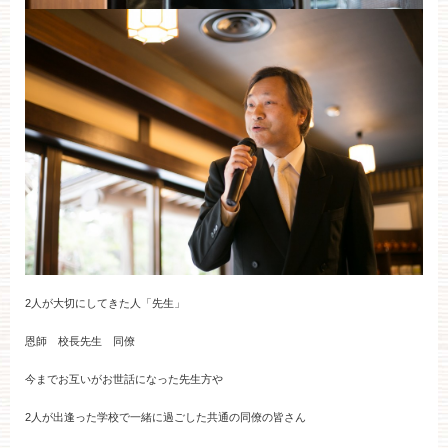
2人が大切にしてきた人「先生」
恩師 校長先生 同僚
今までお互いがお世話になった先生方や
2人が出逢った学校で一緒に過ごした共通の同僚の皆さん