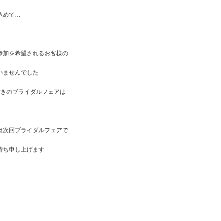
込めて…
参加を希望されるお客様の
いませんでした
付きのブライダルフェアは
は次回ブライダルフェアで
待ち申し上げます