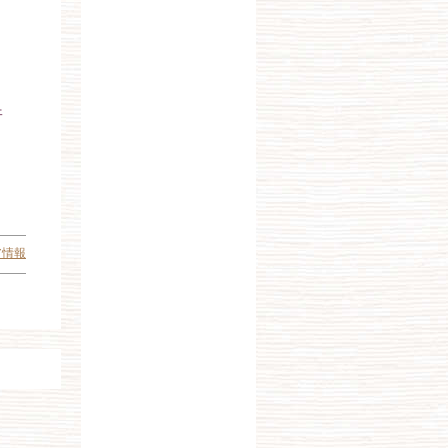
ェ
ア情報