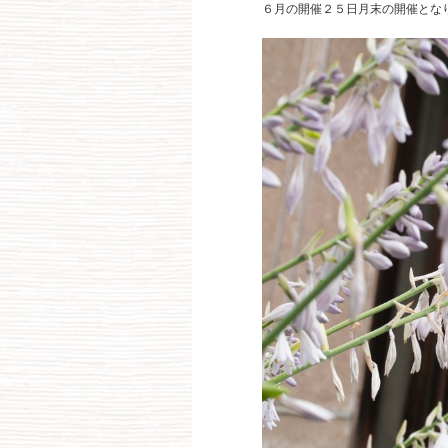
６月の開催２５日月末の開催とな