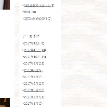
>
写真会食婚レポート (1)
>
動画 (28)
>
新潟の結婚式情報 (0)
アーカイブ
>
2017年12月 (8)
>
2017年11月 (13)
>
2017年10月 (14)
>
2017年9月 (12)
>
2017年8月 (7)
>
2017年7月 (8)
>
2017年6月 (14)
>
2017年5月 (18)
>
2017年4月 (11)
>
2017年3月 (9)