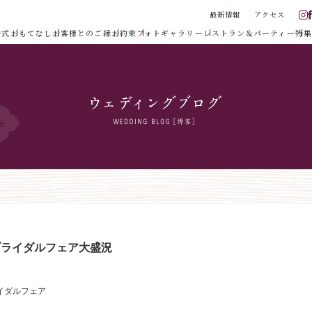
最新情報
アクセス
婚式
おもてなし
お客様とのご縁
お約束
フォトギャラリー
レストラン＆パーティー
特集
度のブライダルフェア大盛況
イダルフェア