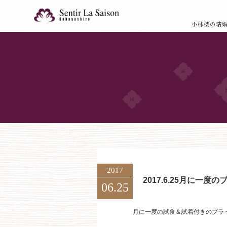
小林楼の結
2017
2017.6.25月に一
06.25
月に一度の試食＆試着付きのブラ