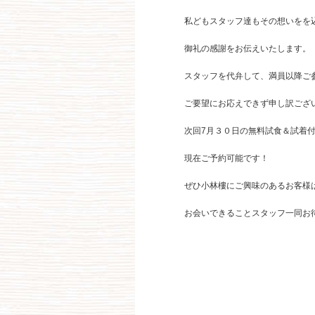
私どもスタッフ達もその想いをを
御礼の感謝をお伝えいたします。
スタッフを代弁して、満員以降ご
ご要望にお応えできず申し訳ござ
次回7月３０日の無料試食＆試着
現在ご予約可能です！
ぜひ小林樓にご興味のあるお客様
お会いできることスタッフ一同お