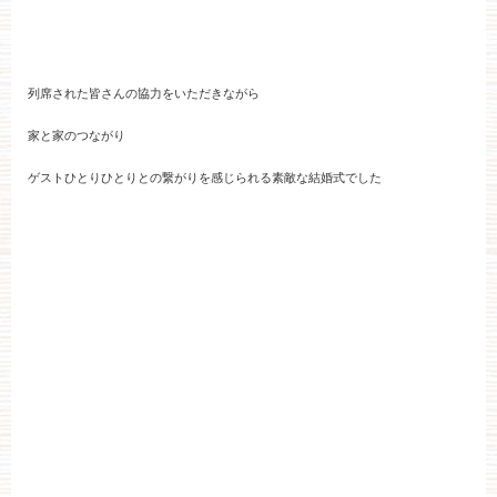
その他のお問い合わせ
列席された皆さんの協力をいただきながら
11:00～19:00（火、水曜定休）
家と家のつながり
ゲストひとりひとりとの繋がりを感じられる素敵な結婚式でした
WEBからのお問い合わせ