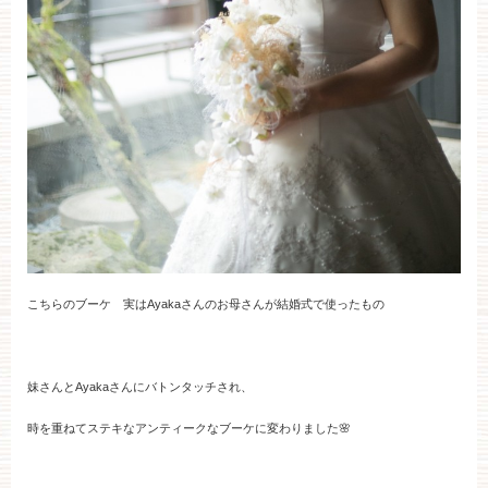
こちらのブーケ 実はAyakaさんのお母さんが結婚式で使ったもの
妹さんとAyakaさんにバトンタッチされ、
時を重ねてステキなアンティークなブーケに変わりました🌸