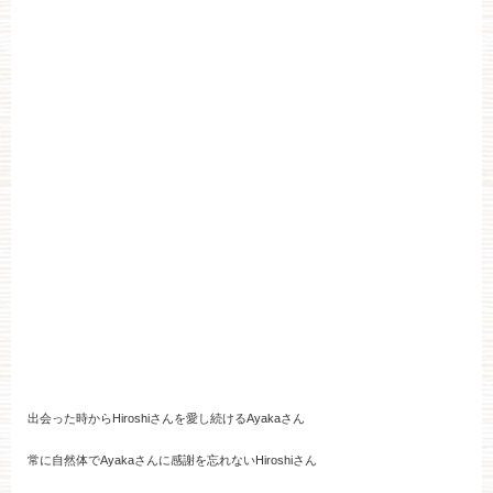
出会った時からHiroshiさんを愛し続けるAyakaさん
常に自然体でAyakaさんに感謝を忘れないHiroshiさん