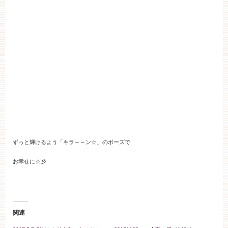
ずっと輝けるよう「キラ～～ン☆」のポーズで
お幸せに☆彡
関連