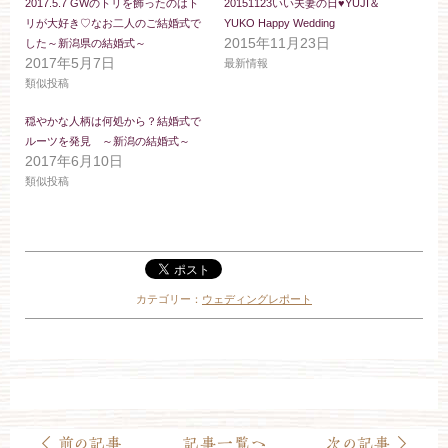
2017.5.7 GWのトリを飾ったのはト
20151123いい夫妻の日♥YUJI＆
リが大好き♡なお二人のご結婚式で
YUKO Happy Wedding
2015年11月23日
した～新潟県の結婚式～
2017年5月7日
最新情報
類似投稿
穏やかな人柄は何処から？結婚式で
ルーツを発見 ～新潟の結婚式～
2017年6月10日
類似投稿
カテゴリー：
ウェディングレポート