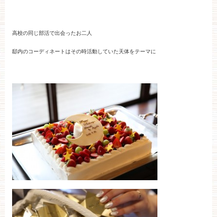
お約束
フォトギャラリー
高校の同じ部活で出会ったお二人
特集
邸内のコーディネートはその時活動していた天体をテーマに