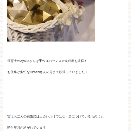
保育士のAyakaさんは手作りのセンスや完成度も抜群！
お仕事が多忙なHiroshiさんの分まで頑張っていました☆
実はお二人の結婚式は出会いだけではなく身につけているものにも
時と年月が紡がれています