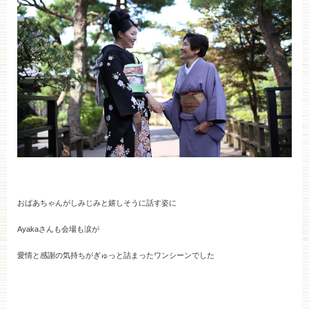
おばあちゃんがしみじみと嬉しそうに話す姿に
Ayakaさんも会場も涙が
愛情と感謝の気持ちがぎゅっと詰まったワンシーンでした