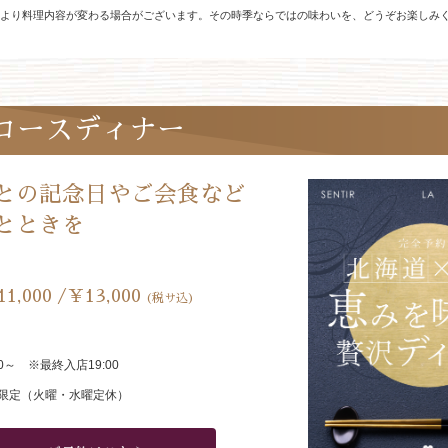
より料理内容が変わる場合がございます。その時季ならではの味わいを、どうぞお楽しみ
コースディナー
との記念日やご会食など
とときを
11,000 /￥13,000
(税サ込)
00～ ※最終入店19:00
限定（火曜・水曜定休）