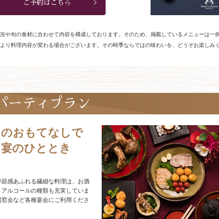
ご予約はこちら
況や旬の食材に合わせて内容を構成しております。そのため、掲載しているメニューは一
より料理内容が変わる場合がございます。その時季ならではの味わいを、どうぞお楽しみ
パーティプラン
しのおもてなしで
な宴のひととき
季節感あふれる繊細な料理は、お酒
。アルコールの種類も充実していま
同窓会など各種宴会にご利用くださ