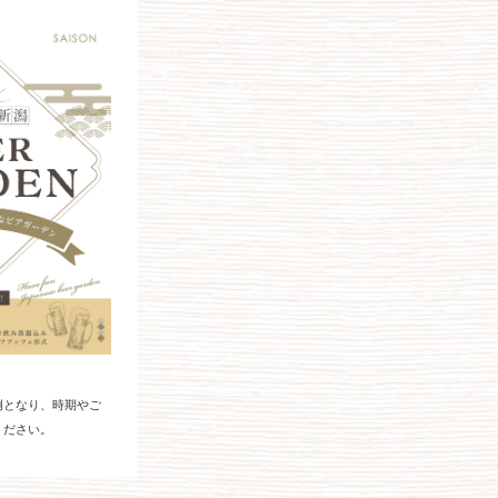
例となり、時期やご
ください。