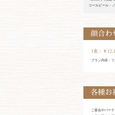
コールビール・
顔合わ
1名：
￥12,
プラン内容：フ
各種お
ご宴会やパーテ