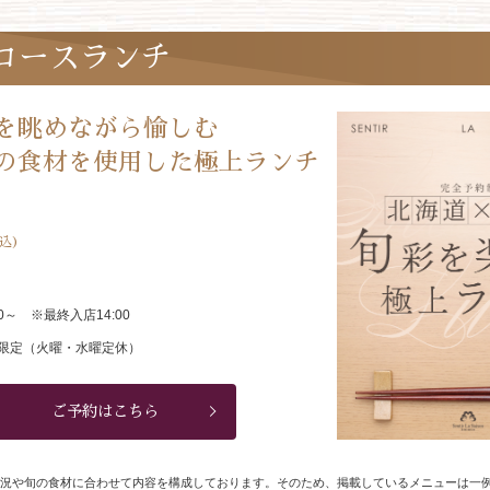
コースランチ
を眺めながら愉しむ
の食材を使用した極上ランチ
込)
30～ ※最終入店14:00
限定（火曜・水曜定休）
ご予約はこちら
況や旬の食材に合わせて内容を構成しております。そのため、掲載しているメニューは一