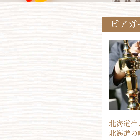
ビアガ
北海道生
北海道の