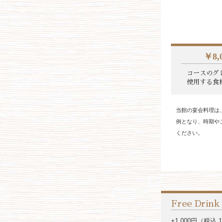
￥8,
コースのグ
使用する食
当館の宴会料理は
例となり、時期や
ください。
Free Drink
+1,000円（税込 