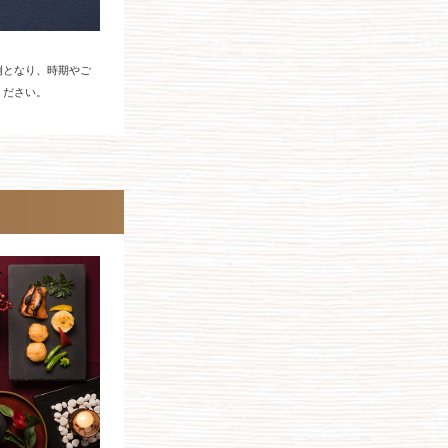
例となり、時期やご
ください。