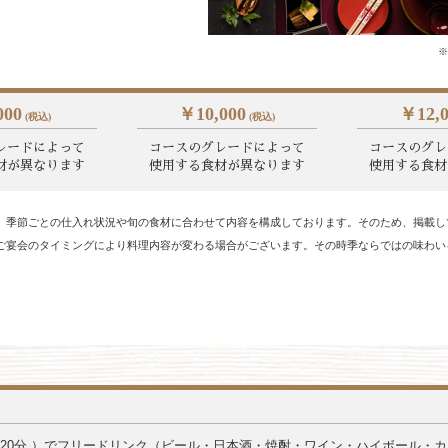
※
000
￥10,000
￥12,0
(税込)
(税込)
レードによって
コースのグレードによって
コースのグレ
材が異なります
使用する食材が異なります
使用する食材
、季節ごとの仕⼊れ状況や旬の⾷材に合わせて内容を構成しております。そのため、掲載し
ご宴会のタイミングにより料理内容が変わる場合がございます。その時季ならではの味わい
120分
）でフリードリンク（ビール・日本酒・焼酎・ワイン・ハイボール
・カ