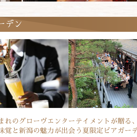
ーデン
まれのグローヴエンターテイメントが贈る
味覚と新潟の魅力が出会う夏限定ビアガー