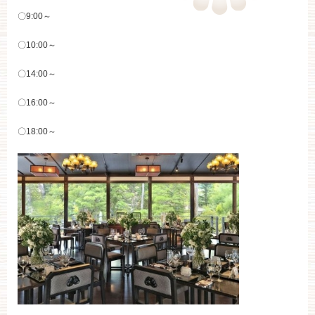
〇9:00～
〇10:00～
〇14:00～
〇16:00～
〇18:00～