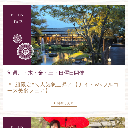
毎週月・木・金・土・日曜日開催
＊1組限定*＼人気急上昇／【ナイトW×フルコ
ース美食フェア】