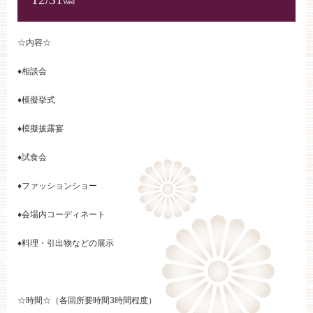
Wed
☆内容☆
♦相談会
♦模擬挙式
♦模擬披露宴
♦試食会
♦ファッションショー
♦会場内コーディネート
♦料理・引出物などの展示
☆時間☆（各回所要時間3時間程度）