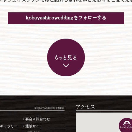
グやフェイスブックではご紹介しきれないこだわりをご覧くだ
kobayashiroweddingをフォローする
宴会＆顔合わせ
ギャラリー
通販サイト