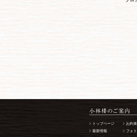
ブロ
トップページ
お約束
最新情報
フォト