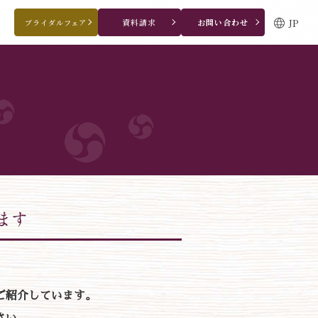
JP
資料請求
お問い合わせ
ブライダルフェア
ブライダルフェア・見学ご希望のお客様
0120-166-088
平日
12：00〜20：00
土日祝
9：00〜20：00
ご成約済み・ご列席のお客様
その他のお問い合わせ
0258-66-3155
11:00～19:00（火、水曜定休）
WEBからのお問い合わせ
ご紹介しています。