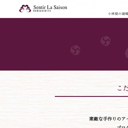
小林楼の結
素敵な手作りのア