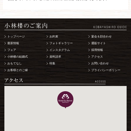
トップページ
お約束
宴会＆顔合わせ
最新情報
フォトギャラリー
通販サイト
フェア
インスタグラム
採用情報
小林楼の結婚式
資料請求
アクセス
おもてなし
特集
お問い合わせ
お客様とのご縁
プライバシーポリシー