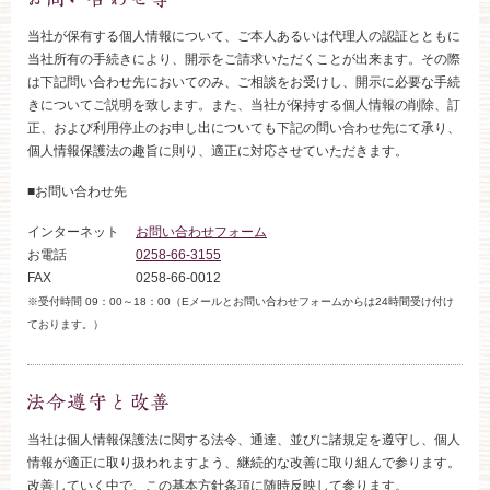
WEBからのお問い合わせ
当社が保有する個人情報について、ご本人あるいは代理人の認証とともに
当社所有の手続きにより、開示をご請求いただくことが出来ます。その際
は下記問い合わせ先においてのみ、ご相談をお受けし、開示に必要な手続
きについてご説明を致します。また、当社が保持する個人情報の削除、訂
正、および利用停止のお申し出についても下記の問い合わせ先にて承り、
個人情報保護法の趣旨に則り、適正に対応させていただきます。
■お問い合わせ先
インターネット
お問い合わせフォーム
お電話
0258-66-3155
FAX
0258-66-0012
※受付時間 09：00～18：00（Eメールとお問い合わせフォームからは24時間受け付け
ております。）
当社は個人情報保護法に関する法令、通達、並びに諸規定を遵守し、個人
情報が適正に取り扱われますよう、継続的な改善に取り組んで参ります。
改善していく中で、この基本方針条項に随時反映して参ります。